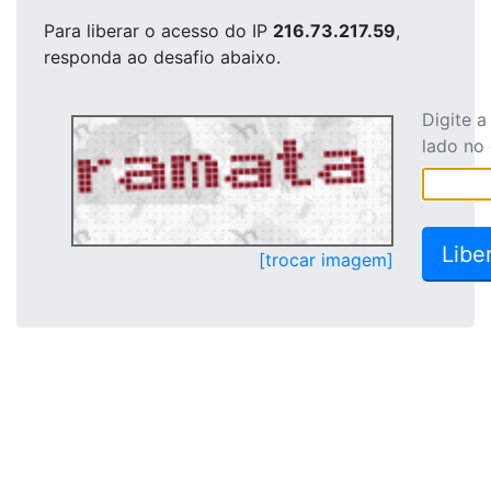
Para liberar o acesso
do IP
216.73.217.59
,
responda ao desafio abaixo.
Digite 
lado no
[trocar imagem]