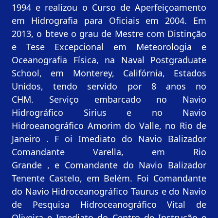
1994 e realizou o Curso de Aperfeiçoamento
em Hidrografia para Oficiais em 2004. Em
2013, o bteve o grau de Mestre com Distinção
e Tese Excepcional em Meteorologia e
Oceanografia Física, na Naval Postgraduate
School, em Monterey, Califórnia, Estados
Unidos, tendo servido por 8 anos no
CHM. Serviço embarcado no Navio
Hidrográfico Sirius e no Navio
Hidroeanográfico Amorim do Valle, no Rio de
Janeiro . F oi Imediato do Navio Balizador
Comandante Varella, em Rio
Grande , e Comandante do Navio Balizador
Tenente Castelo, em Belém. Foi Comandante
do Navio Hidroceanográfico Taurus e do Navio
de Pesquisa Hidroceanográfico Vital de
Oliveira e Imediato do Centro de Instrução e