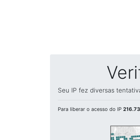
Ver
Seu IP fez diversas tentati
Para liberar o acesso
do IP
216.73