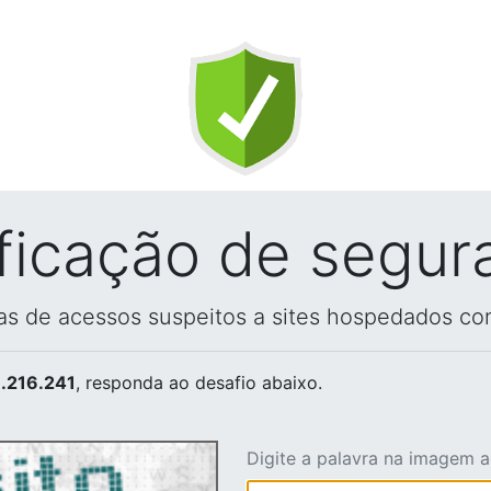
ificação de segur
vas de acessos suspeitos a sites hospedados co
.216.241
, responda ao desafio abaixo.
Digite a palavra na imagem 