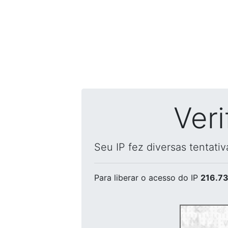
Ver
Seu IP fez diversas tentati
Para liberar o acesso
do IP
216.73