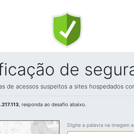
ificação de segur
vas de acessos suspeitos a sites hospedados co
.217.113
, responda ao desafio abaixo.
Digite a palavra na imagem 