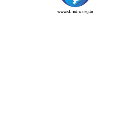
www.sbhidro.org.br