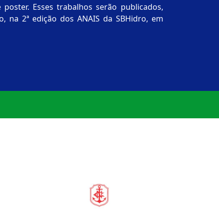
sses trabalhos serão publicados,
, na 2ª edição dos ANAIS da SBHidro, em