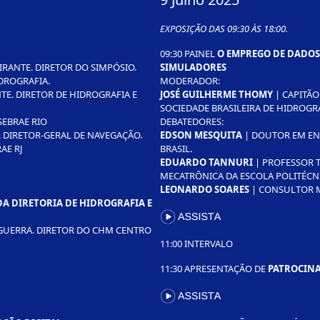
EXPOSIÇÃO DAS 09:30 ÀS 18:00.
09:30 PAINEL
O EMPREGO DE DADOS
RANTE. DIRETOR DO SIMPÓSIO.
SIMULADORES
IDROGRAFIA.
MODERADOR:
TE. DIRETOR DE HIDROGRAFIA E
JOSÉ GUILHERME THOMY
| CAPITÃO
SOCIEDADE BRASILEIRA DE HIDROGRA
SEBRAE RIO
DEBATEDORES:
 DIRETOR-GERAL DE NAVEGAÇÃO.
EDSON MESQUITA
| DOUTOR EM EN
AE RJ
BRASIL.
EDUARDO TANNURI
| PROFESSOR 
MECATRÔNICA DA ESCOLA POLITÉCN
LEONARDO SOARES
| CONSULTOR 
A DIRETORIA DE HIDROGRAFIA E
 GUERRA. DIRETOR DO CHM CENTRO
11:00 INTERVALO
11:30 APRESENTAÇÃO DE
PATROCIN