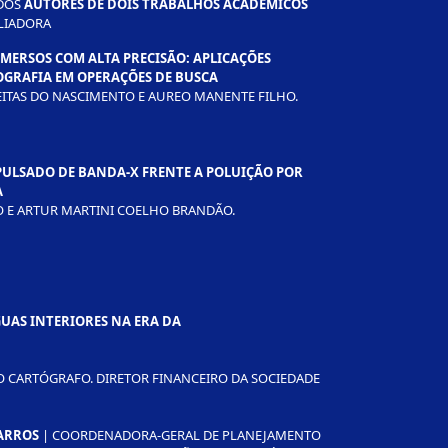
 DOS
AUTORES DE DOIS TRABALHOS
ACADÊMICOS
LIADORA
ERSOS COM ALTA PRECISÃO: APLICAÇÕES
OGRAFIA EM OPERAÇÕES DE BUSCA
REITAS DO NASCIMENTO E AUREO MANENTE FILHO.
PULSADO DE BANDA-X FRENTE A POLUIÇÃO POR
A
TO E ARTUR MARTINI COELHO BRANDÃO.
UAS INTERIORES NA ERA DA
 CARTÓGRAFO. DIRETOR FINANCEIRO DA SOCIEDADE
ARROS
| COORDENADORA-GERAL DE PLANEJAMENTO