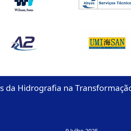
s da Hidrografia na Transformação
9 Julho 2025