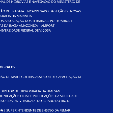
NAL DE HIDROVIAS E NAVEGAÇÃO DO MINISTÉRIO DE
TÃO DE FRAGATA. ENCARREGADO DA SEÇÃO DE NOVAS
GRAFIA DA MARINHA.
 DA ASSOCIAÇÃO DOS TERMINAIS PORTUÁRIOS E
AS DA BACIA AMAZÔNICA – AMPORT
NIVERSIDADE FEDERAL DE VIÇOSA
RÓGRAFOS
TÃO DE MAR E GUERRA. ASSESSOR DE CAPACITAÇÃO DE
DIRETOR DE HIDROGRAFIA DA UMI SAN.
MUNICAÇÃO SOCIAL E PUBLICAÇÕES DA SOCIEDADE
ESSOR DA UNIVERSIDADE DO ESTADO DO RIO DE
DA
| SUPERINTENDENTE DE ENSINO DA FEMAR