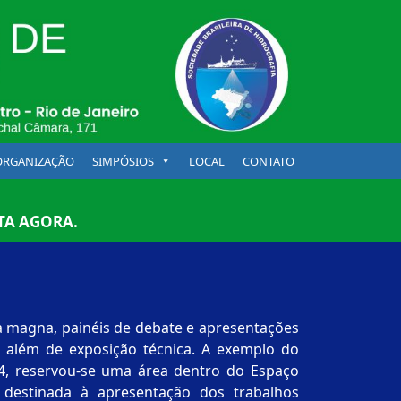
ORGANIZAÇÃO
SIMPÓSIOS
LOCAL
CONTATO
TA AGORA.
a magna, painéis de debate e apresentações
 do
vou-se uma área dentro do Espaço
 destinada à apresentação dos trabalhos