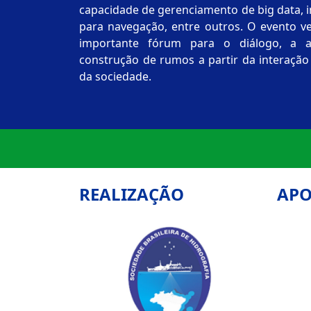
capacidade de gerenciamento de big data, integração de informações
para navegação, entre outros. O evento 
importante fórum para o diálogo, a análise de
construção de rumos a partir da interação
da sociedade.
REALIZAÇÃO
APO