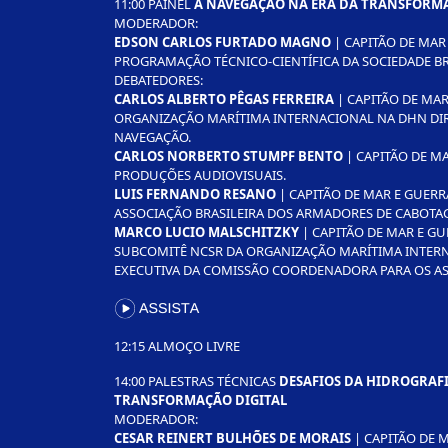
11:00 PAINEL
A NAVEGAÇÃO NA ERA DA TRANSFORMA
MODERADOR:
EDSON CARLOS FURTADO MAGNO
| CAPITÃO DE MAR
PROGRAMAÇÃO TÉCNICO-CIENTÍFICA DA SOCIEDADE BR
DEBATEDORES:
CARLOS ALBERTO PÊGAS FERREIRA
| CAPITÃO DE MAR
ORGANIZAÇÃO MARÍTIMA INTERNACIONAL NA DHN DIR
NAVEGAÇÃO.
CARLOS NORBERTO STUMPF BENTO
| CAPITÃO DE MA
PRODUÇÕES AUDIOVISUAIS.
LUIS FERNANDO RESANO
| CAPITÃO DE MAR E GUERR
ASSOCIAÇÃO BRASILEIRA DOS ARMADORES DE CABOTA
MARCO LUCIO MALSCHITZKY
| CAPITÃO DE MAR E G
SUBCOMITÊ NCSR DA ORGANIZAÇÃO MARÍTIMA INTERNA
EXECUTIVA DA COMISSÃO COORDENADORA PARA OS AS
12:15 ALMOÇO LIVRE
14:00 PALESTRAS TÉCNICAS
DESAFIOS DA HIDROGRAFI
TRANSFORMAÇÃO DIGITAL
MODERADOR:
CESAR REINERT BULHÕES DE MORAIS
| CAPITÃO DE M