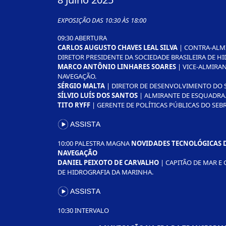
EXPOSIÇÃO DAS 10:30 ÀS 18:00
09:30 ABERTURA
CARLOS AUGUSTO CHAVES LEAL SILVA
| CONTRA-ALMI
DIRETOR PRESIDENTE DA SOCIEDADE BRASILEIRA DE H
MARCO ANTÔNIO LINHARES SOARES
| VICE-ALMIRAN
NAVEGAÇÃO.
SÉRGIO MALTA
| DIRETOR DE DESENVOLVIMENTO DO 
SÍLVIO LUÍS DOS SANTOS
| ALMIRANTE DE ESQUADRA.
TITO RYFF
| GERENTE DE POLÍTICAS PÚBLICAS DO SEBR
10:00 PALESTRA MAGNA
NOVIDADES TECNOLÓGICAS D
NAVEGAÇÃO
DANIEL PEIXOTO DE CARVALHO
| CAPITÃO DE MAR E
DE HIDROGRAFIA DA MARINHA.
10:30 INTERVALO