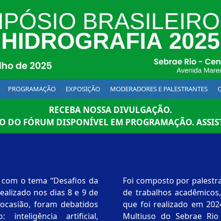
PROGRAMAÇÃO
EXPOSIÇÃO
MODERADORES E PALESTRANTES
RECEBA NOSSA DIVULGAÇÃO.
 DO FÓRUM DISPONÍVEL EM PROGRAMAÇÃO. ASSIS
, com o tema “Desafios da
Foi composto por palestr
ado nos dias 8 e 9 de
de trabalhos acadêmicos, além de exposição técnica. A exemplo
 ocasião, foram debatidos
que foi realizado em 2024, reser
nteligência artificial,
Multiuso do Sebrae Rio