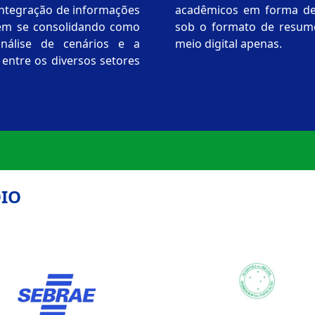
acadêmicos em forma de poster. E
vem se consolidando como
sob o formato de resumo
 cenários e a
meio digital apenas.
 entre os diversos setores
IO