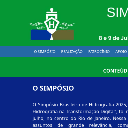
O SIMPÓSIO
REALIZAÇÃO
PATROCÍNIO
APOIO
CONTEÚDO
O SIMPÓSIO
O Simpósio Brasileiro de Hidrografia 2025
Hidrografia na Transformação Digital”, foi realiz
julho, no centro do Rio de Janeiro. Nessa
assuntos de grande relevância, como: i