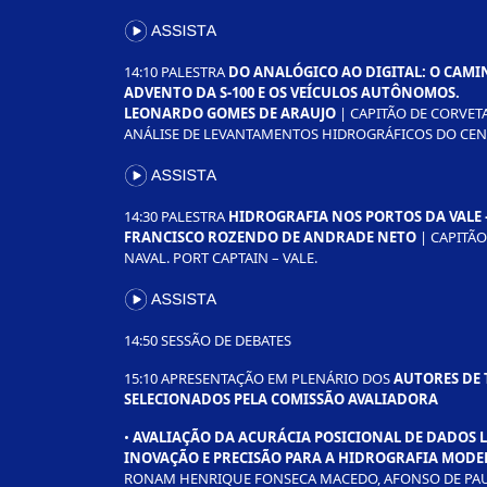
14:10 PALESTRA
DO ANALÓGICO AO DIGITAL: O CAMIN
ADVENTO DA S-100 E OS VEÍCULOS AUTÔNOMOS.
LEONARDO GOMES DE ARAUJO
| CAPITÃO DE CORVET
ANÁLISE DE LEVANTAMENTOS HIDROGRÁFICOS DO CEN
14:30 PALESTRA
HIDROGRAFIA NOS PORTOS DA VALE 
FRANCISCO ROZENDO DE ANDRADE NETO
| CAPITÃO
NAVAL. PORT CAPTAIN – VALE.
14:50 SESSÃO DE DEBATES
15:10 APRESENTAÇÃO EM PLENÁRIO DOS
AUTORES DE
SELECIONADOS PELA COMISSÃO AVALIADORA
•
AVALIAÇÃO DA ACURÁCIA POSICIONAL DE DADOS 
INOVAÇÃO E PRECISÃO PARA A HIDROGRAFIA MOD
RONAM HENRIQUE FONSECA MACEDO, AFONSO DE PAUL