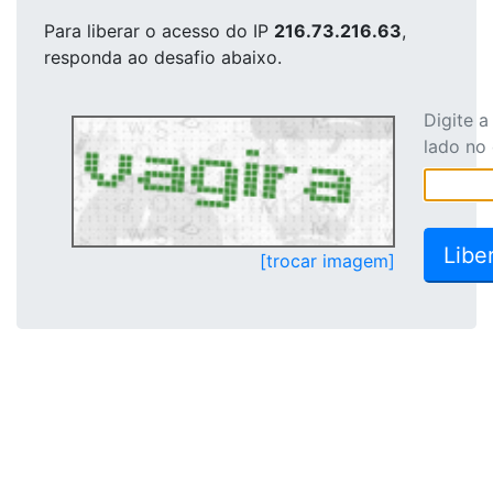
Para liberar o acesso
do IP
216.73.216.63
,
responda ao desafio abaixo.
Digite 
lado no
[trocar imagem]